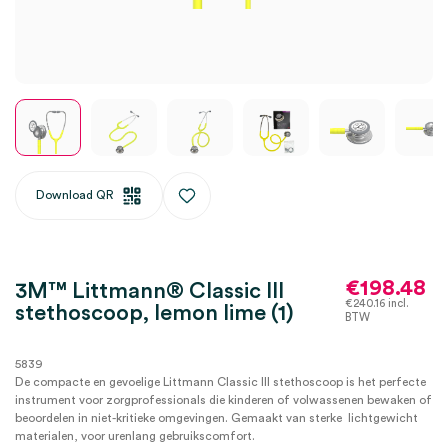
Download QR
€
198.48
3M™ Littmann® Classic III
€
240.16
incl.
stethoscoop, lemon lime (1)
BTW
5839
De compacte en gevoelige Littmann Classic III stethoscoop is het perfecte
instrument voor zorgprofessionals die kinderen of volwassenen bewaken of
beoordelen in niet-kritieke omgevingen. Gemaakt van sterke lichtgewicht
materialen, voor urenlang gebruikscomfort.