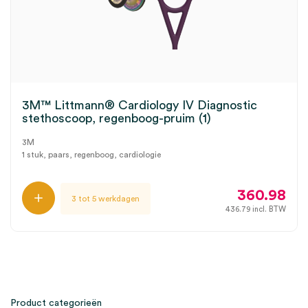
3M™ Littmann® Cardiology IV Diagnostic
stethoscoop, regenboog-pruim (1)
3M
1 stuk, paars, regenboog, cardiologie
360.98
3 tot 5 werkdagen
436.79
incl. BTW
Product categorieën