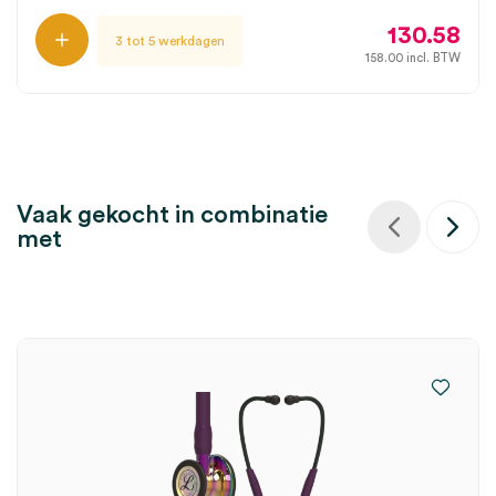
130.58
3 tot 5 werkdagen
158.00
incl. BTW
Vaak gekocht in combinatie
met