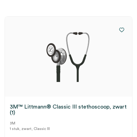
3M™ Littmann® Classic III stethoscoop, zwart
(1)
3M
1 stuk, zwart, Classic III