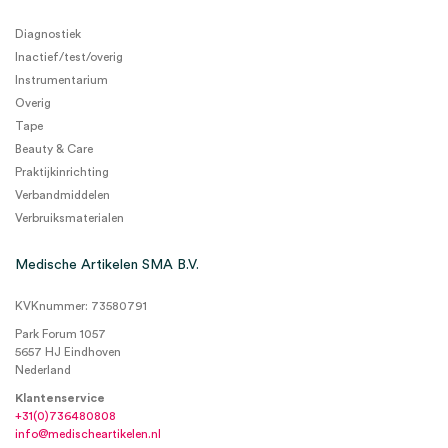
Diagnostiek
Inactief/test/overig
Instrumentarium
Overig
Tape
Beauty & Care
Praktijkinrichting
Verbandmiddelen
Verbruiksmaterialen
Medische Artikelen SMA B.V.
KVKnummer: 73580791
Park Forum 1057
5657 HJ Eindhoven
Nederland
Klantenservice
+31(0)736480808
info@medischeartikelen.nl