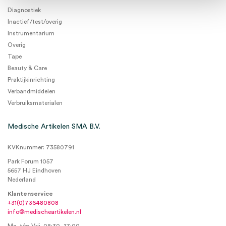
Diagnostiek
Inactief/test/overig
Instrumentarium
Overig
Tape
Beauty & Care
Praktijkinrichting
Verbandmiddelen
Verbruiksmaterialen
Medische Artikelen SMA B.V.
KVKnummer: 73580791
Park Forum 1057
5657 HJ Eindhoven
Nederland
Klantenservice
+31(0)736480808
info@medischeartikelen.nl