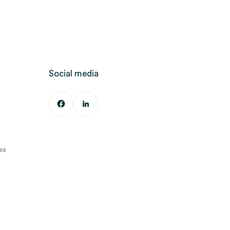
Social media
es