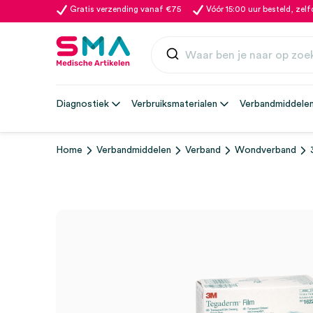
Gratis verzending vanaf €75
Vóór 15:00 uur besteld, zel
Diagnostiek
Verbruiksmaterialen
Verbandmiddele
Home
Verbandmiddelen
Verband
Wondverband