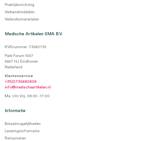
Praktijkinrichting
Verbandmiddelen
Verbruiksmaterialen
Medische Artikelen SMA B.V.
KVKnummer: 73580791
Park Forum 1057
5657 HJ Eindhoven
Nederland
Klantenservice
+31(0)736480808
info@medischeartikelen.nl
Ma. t/m Vrij. 08:30 - 17:00
Informatie
Betaalmogelijkheden
Leveringsinformatie
Retourneren