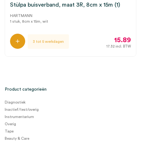
Stülpa buisverband, maat 3R, 8cm x 15m (1)
HARTMANN
1 stuk, 8cm x 15m, wit
15.89
3 tot 5 werkdagen
17.32
incl. BTW
Product categorieën
Diagnostiek
Inactief/test/overig
Instrumentarium
Overig
Tape
Beauty & Care