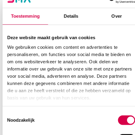
Onze klantenservice is bereikbaar van maandag t/m vrijdag van
08:30 tot 17:00
Toestemming
Details
Over
Bel Anca
E-mail Anca
Contactformulier
Deze website maakt gebruik van cookies
We gebruiken cookies om content en advertenties te
personaliseren, om functies voor social media te bieden en
om ons websiteverkeer te analyseren. Ook delen we
informatie over uw gebruik van onze site met onze partners
voor social media, adverteren en analyse. Deze partners
Ook interessant
kunnen deze gegevens combineren met andere informatie
die u aan ze heeft verstrekt of die ze hebben verzameld op
basis van uw gebruik van hun services.
Toestemmingsselectie
Noodzakelijk