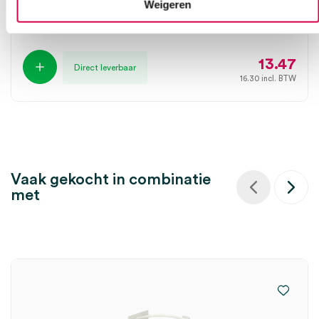
Weigeren
HARTMANN
80 stuks, onsteriel
13.47
Direct leverbaar
16.30
incl. BTW
Vaak gekocht in combinatie
met