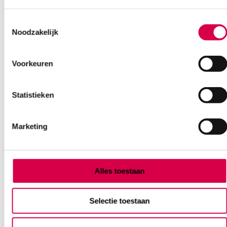
Ook interessant
Toestemmingsselectie
Noodzakelijk
Voorkeuren
Statistieken
Marketing
Alles toestaan
Selectie toestaan
Bacillol AF, oppervlakte desinfectiedoekjes
(80)