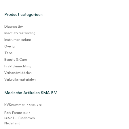
Product categorieën
Diagnostiek
Inactief/test/overig
Instrumentarium
Overig
Tape
Beauty & Care
Praktijkinrichting
Verbandmiddelen
Verbruiksmaterialen
Medische Artikelen SMA B.V.
KVKnummer: 73580791
Park Forum 1057
5657 HJ Eindhoven
Nederland