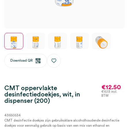
Download QR
€
12.50
CMT oppervlakte
€
15.13
incl.
desinfectiedoekjes, wit, in
BTW
dispenser (200)
43650534
CMT desinfectie doekjes zijn gebruiksklare alcoholhoudende desinfectie
doekjes voor eenmalig gebruik op basis van een mix van ethanol en