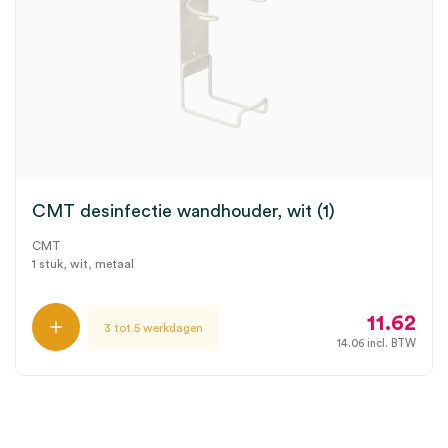
CMT desinfectie wandhouder, wit (1)
CMT
1 stuk, wit, metaal
11.62
3 tot 5 werkdagen
14.06
incl. BTW