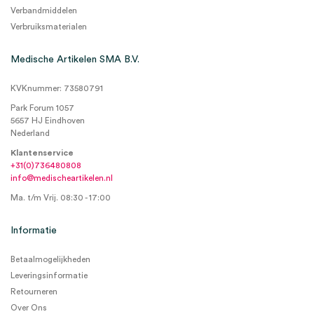
Verbandmiddelen
Verbruiksmaterialen
Medische Artikelen SMA B.V.
KVKnummer: 73580791
Park Forum 1057
5657 HJ Eindhoven
Nederland
Klantenservice
+31(0)736480808
info@medischeartikelen.nl
Ma. t/m Vrij. 08:30 - 17:00
Informatie
Betaalmogelijkheden
Leveringsinformatie
Retourneren
Over Ons