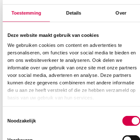
Bel Anca
E-mail Anca
Contactformulier
Toestemming
Details
Over
Deze website maakt gebruik van cookies
We gebruiken cookies om content en advertenties te
personaliseren, om functies voor social media te bieden en
om ons websiteverkeer te analyseren. Ook delen we
informatie over uw gebruik van onze site met onze partners
Ook interessant
voor social media, adverteren en analyse. Deze partners
kunnen deze gegevens combineren met andere informatie
die u aan ze heeft verstrekt of die ze hebben verzameld op
basis van uw gebruik van hun services.
Toestemmingsselectie
Noodzakelijk