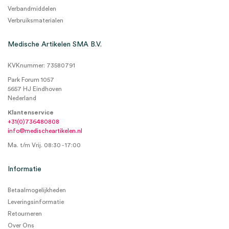
Verbandmiddelen
Verbruiksmaterialen
Medische Artikelen SMA B.V.
KVKnummer: 73580791
Park Forum 1057
5657 HJ Eindhoven
Nederland
Klantenservice
+31(0)736480808
info@medischeartikelen.nl
Ma. t/m Vrij. 08:30 - 17:00
Informatie
Betaalmogelijkheden
Leveringsinformatie
Retourneren
Over Ons