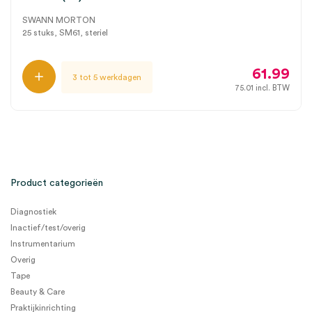
SWANN MORTON
25 stuks, SM61, steriel
61.99
3 tot 5 werkdagen
75.01
incl. BTW
Product categorieën
Diagnostiek
Inactief/test/overig
Instrumentarium
Overig
Tape
Beauty & Care
Praktijkinrichting