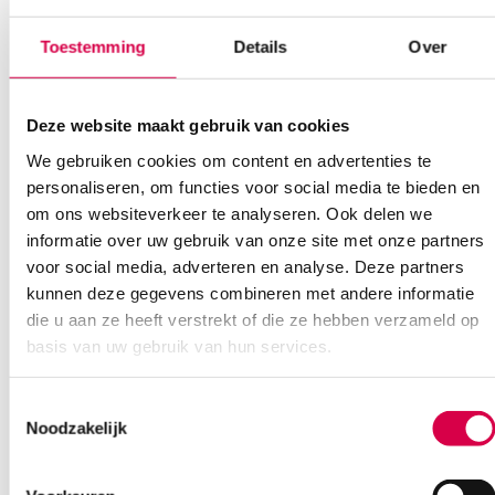
Bel Anca
E-mail Anca
Contactformulier
Toestemming
Details
Over
Deze website maakt gebruik van cookies
We gebruiken cookies om content en advertenties te
personaliseren, om functies voor social media te bieden en
om ons websiteverkeer te analyseren. Ook delen we
informatie over uw gebruik van onze site met onze partners
Ook interessant
voor social media, adverteren en analyse. Deze partners
kunnen deze gegevens combineren met andere informatie
die u aan ze heeft verstrekt of die ze hebben verzameld op
basis van uw gebruik van hun services.
Toestemmingsselectie
Noodzakelijk