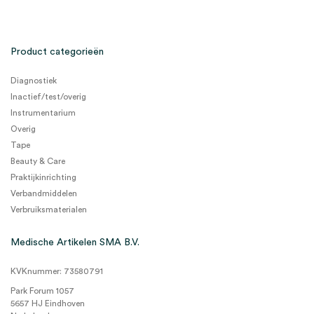
Product categorieën
Diagnostiek
Inactief/test/overig
Instrumentarium
Overig
Tape
Beauty & Care
Praktijkinrichting
Verbandmiddelen
Verbruiksmaterialen
Medische Artikelen SMA B.V.
KVKnummer: 73580791
Park Forum 1057
5657 HJ Eindhoven