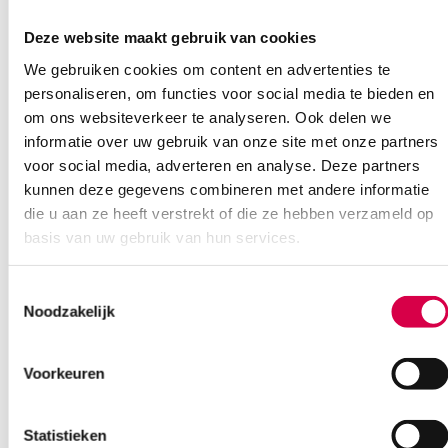
Klantenservice
Deze website maakt gebruik van cookies
We gebruiken cookies om content en advertenties te
personaliseren, om functies voor social media te bieden en
Heb je een vraag?
om ons websiteverkeer te analyseren. Ook delen we
informatie over uw gebruik van onze site met onze partners
Anca helpt je!
voor social media, adverteren en analyse. Deze partners
kunnen deze gegevens combineren met andere informatie
Vind je antwoord snel en makkelijk op onze klantenservice pagina.
Of contacteer ons via een van de onderstaande opties.
die u aan ze heeft verstrekt of die ze hebben verzameld op
Onze klantenservice is bereikbaar van maandag t/m vrijdag van
basis van uw gebruik van hun services.
08:30 tot 17:00
Toestemmingsselectie
Bel Anca
E-mail Anca
Contactformulier
Noodzakelijk
Voorkeuren
Statistieken