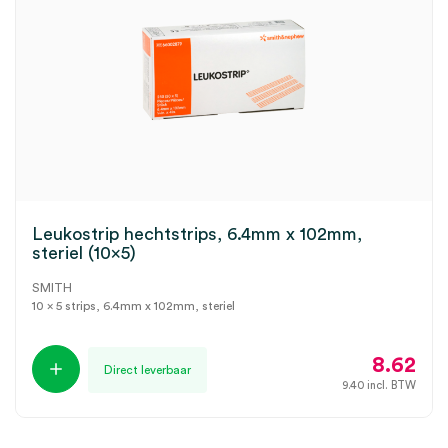
Leukostrip hechtstrips, 6.4mm x 102mm,
steriel (10×5)
SMITH
10 x 5 strips, 6.4mm x 102mm, steriel
8.62
Direct leverbaar
9.40
incl. BTW