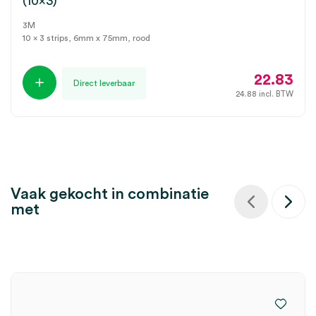
(10×3)
3M
10 x 3 strips, 6mm x 75mm, rood
22.83
Direct leverbaar
24.88
incl. BTW
Vaak gekocht in combinatie
met