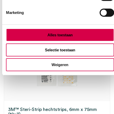
Ook interessant
Marketing
Alles toestaan
Selectie toestaan
Weigeren
3M™ Steri-Strip hechtstrips, 6mm x 75mm