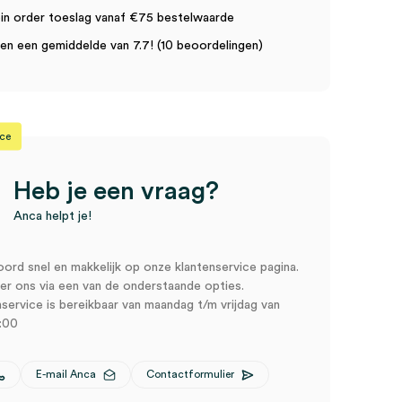
in order toeslag vanaf €75 bestelwaarde
n een gemiddelde van 7.7! (10 beoordelingen)
ice
Heb je een vraag?
Anca helpt je!
oord snel en makkelijk op onze klantenservice pagina.
r ons via een van de onderstaande opties.
service is bereikbaar van maandag t/m vrijdag van
:00
E-mail Anca
Contactformulier