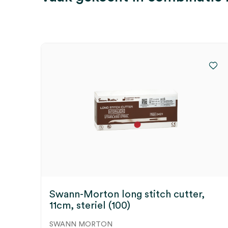
Swann-Morton long stitch cutter,
11cm, steriel (100)
SWANN MORTON