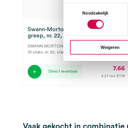
Toestemmingsselectie
Noodzakelijk
Swann-Morton scalpelmesjes +
greep, nr. 22, steriel (10)
SWANN MORTON
Weigeren
10 stuks, nr. 22, steriel
7.66
Direct leverbaar
9.27
incl. BTW
Vaak gekocht in combinatie