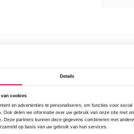
 met handvat en
Details
 van cookies
ent en advertenties te personaliseren, om functies voor social
. Ook delen we informatie over uw gebruik van onze site met on
e. Deze partners kunnen deze gegevens combineren met andere i
erzameld op basis van uw gebruik van hun services.