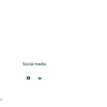
Social media
es