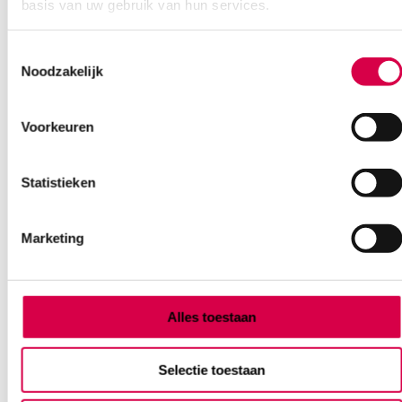
basis van uw gebruik van hun services.
Ook interessant
Toestemmingsselectie
Noodzakelijk
Voorkeuren
Statistieken
Marketing
Alles toestaan
Selectie toestaan
Stereinox Self-Sealing sterilisatiezakje, 57mm x