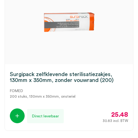
Surgipack zelfklevende sterilisatiezakjes,
130mm x 350mm, zonder vouwrand (200)
FOMED
200 stuks, 130mm x 350mm, onsteriel
25.48
Direct leverbaar
30.83
incl. BTW