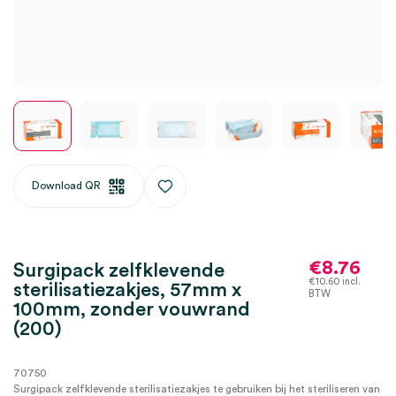
Download QR
€
8.76
Surgipack zelfklevende
€
10.60
incl.
sterilisatiezakjes, 57mm x
BTW
100mm, zonder vouwrand
(200)
70750
Surgipack zelfklevende sterilisatiezakjes te gebruiken bij het steriliseren van