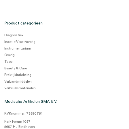
Product categorieën
Diagnostiek
Inactief/test/overig
Instrumentarium
Overig
Tape
Beauty & Care
Praktijkinrichting
Verbandmiddelen
Verbruiksmaterialen
Medische Artikelen SMA B.V.
KVKnummer: 73580791
Park Forum 1057
5657 HJ Eindhoven