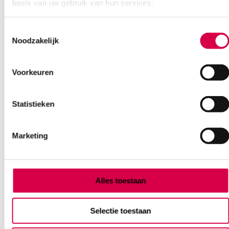
basis van uw gebruik van hun services.
Ook interessant
Toestemmingsselectie
Noodzakelijk
Voorkeuren
Statistieken
Marketing
Alles toestaan
Selectie toestaan
Stereinox Self-Sealing sterilisatiezakje, 190mm