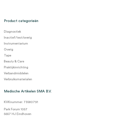
Product categorieën
Diagnostiek
Inactief/test/overig
Instrumentarium
Overig
Tape
Beauty & Care
Praktijkinrichting
Verbandmiddelen
Verbruiksmaterialen
Medische Artikelen SMA B.V.
KVKnummer: 73580791
Park Forum 1057
5657 HJ Eindhoven