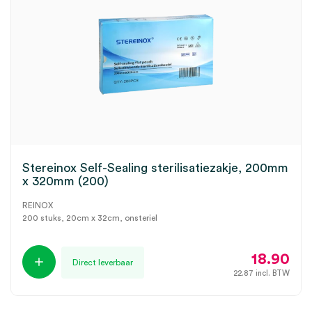
Stereinox Self-Sealing sterilisatiezakje, 200mm
x 320mm (200)
REINOX
200 stuks, 20cm x 32cm, onsteriel
18.90
Direct leverbaar
22.87
incl. BTW