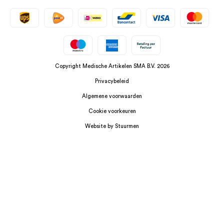
Copyright Medische Artikelen SMA B.V. 2026
Privacybeleid
Algemene voorwaarden
Cookie voorkeuren
Website by Stuurmen