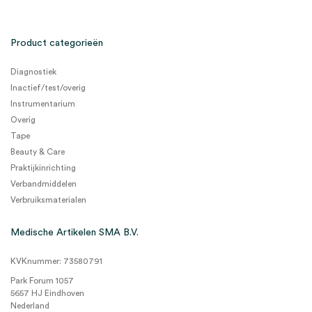
Product categorieën
Diagnostiek
Inactief/test/overig
Instrumentarium
Overig
Tape
Beauty & Care
Praktijkinrichting
Verbandmiddelen
Verbruiksmaterialen
Medische Artikelen SMA B.V.
KVKnummer: 73580791
Park Forum 1057
5657 HJ Eindhoven
Nederland