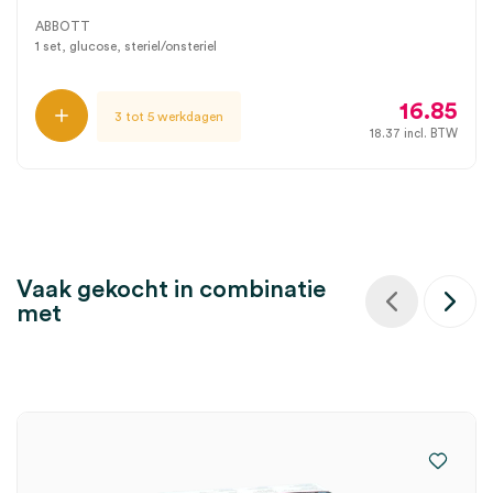
ABBOTT
1 set, glucose, steriel/onsteriel
16.85
3 tot 5 werkdagen
18.37
incl. BTW
Vaak gekocht in combinatie
met