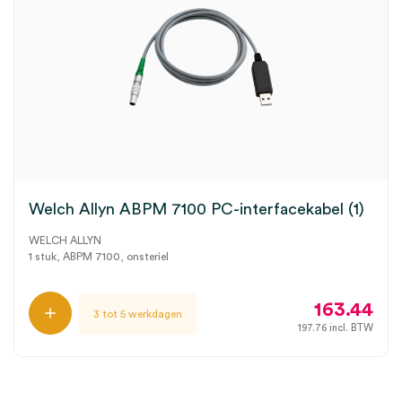
Welch Allyn ABPM 7100 PC-interfacekabel (1)
WELCH ALLYN
1 stuk, ABPM 7100, onsteriel
163.44
3 tot 5 werkdagen
197.76
incl. BTW