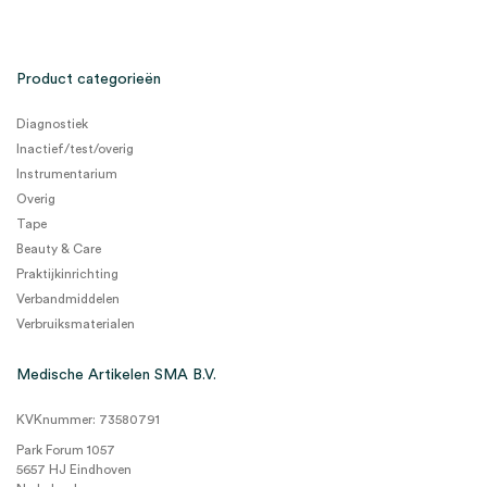
Product categorieën
Diagnostiek
Inactief/test/overig
Instrumentarium
Overig
Tape
Beauty & Care
Praktijkinrichting
Verbandmiddelen
Verbruiksmaterialen
Medische Artikelen SMA B.V.
KVKnummer: 73580791
Park Forum 1057
5657 HJ Eindhoven