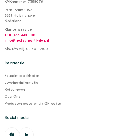
KVKnummer: 73580791
Park Forum 1057
5657 HJ Eindhoven
Nederland
Klantenservice
+31(0)736480808
info@medischeartikelen.nl
Ma. t/m Vrij. 08:30 - 17:00
Informatie
Betaalmogelijkheden
Leveringsinformatie
Retourneren
Over Ons
Producten bestellen via QR-codes
Social media