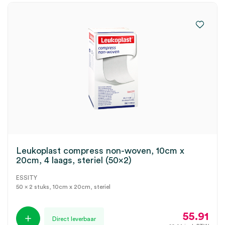
Leukoplast compress non-woven, 10cm x
20cm, 4 laags, steriel (50×2)
ESSITY
50 x 2 stuks, 10cm x 20cm, steriel
55.91
Direct leverbaar