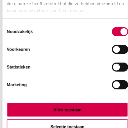
die u aan ze heeft verstrekt of die ze hebben verzameld op
basis van uw gebruik van hun services.
Toestemmingsselectie
Ook interessant
Noodzakelijk
Voorkeuren
Statistieken
Marketing
Alles toestaan
Selectie toestaan