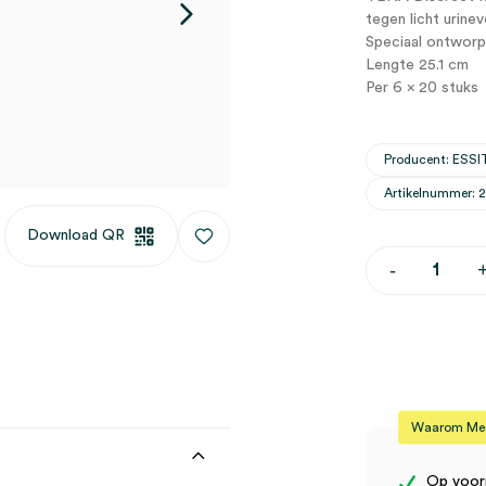
tegen licht urinev
Speciaal ontworpe
Lengte 25.1 cm
Per 6 x 20 stuks
Producent: ESSI
Artikelnummer: 
Download QR
Tena
-
Discreet
inleggers,
Mini
Plus,
2.5
druppels
(6x20)
aantal
Waarom Medi
Op voor