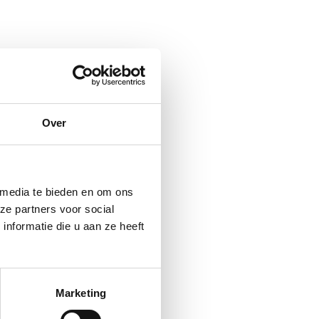
Over
 media te bieden en om ons
ze partners voor social
nformatie die u aan ze heeft
Marketing