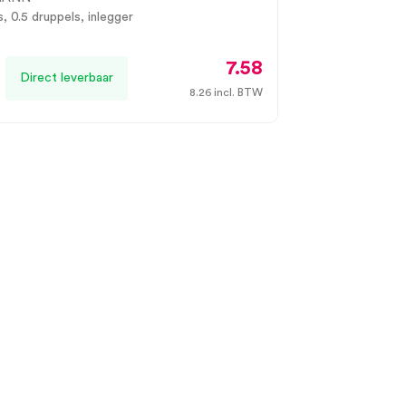
, 0.5 druppels, inlegger
7.58
Direct leverbaar
8.26
incl. BTW