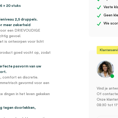
 6 x 20 stuks
Vaste kl
Geen kle
ieniveau 2,5 druppels.
We score
oor meer zekerheid
 voor een DRIEVOUDIGE
htig gevoel.
et is ontworpen voor licht
Klantenserv
product goed vocht op, zodat
erfecte pasvorm van uw
ort.
 comfort en discretie.
symmetrisch gevormd voor een
Vind je antw
ke dingen in het leven gekeken
Of contactee
Onze klanten
08:30 tot 17
g tegen doorlekken,