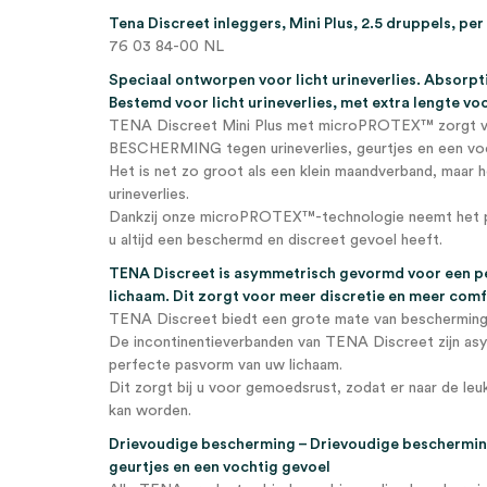
Tena Discreet inleggers, Mini Plus, 2.5 druppels, per
76 03 84-00 NL
Speciaal ontworpen voor licht urineverlies. Absorpt
Bestemd voor licht urineverlies, met extra lengte v
TENA Discreet Mini Plus met microPROTEX™ zorgt
BESCHERMING tegen urineverlies, geurtjes en een voc
Het is net zo groot als een klein maandverband, maar h
urineverlies.
Dankzij onze microPROTEX™-technologie neemt het 
u altijd een beschermd en discreet gevoel heeft.
TENA Discreet is asymmetrisch gevormd voor een p
lichaam. Dit zorgt voor meer discretie en meer comf
TENA Discreet biedt een grote mate van bescherming,
De incontinentieverbanden van TENA Discreet zijn a
perfecte pasvorm van uw lichaam.
Dit zorgt bij u voor gemoedsrust, zodat er naar de leu
kan worden.
Drievoudige bescherming – Drievoudige beschermin
geurtjes en een vochtig gevoel