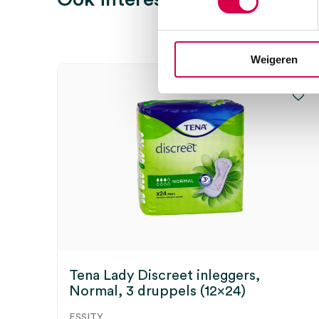
Wees de eerste om “Tena Discreet inleggers, Mini Plu
beoordelen
Weigeren
Je moet
ingelogd zijn
om een beoordeling te plaatsen.
Tena Lady Discreet inleggers,
Normal, 3 druppels (12×24)
ESSITY