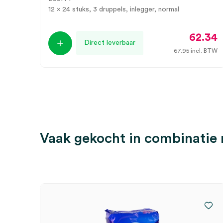
12 x 24 stuks, 3 druppels, inlegger, normal
62.34
Direct leverbaar
67.95
incl. BTW
Vaak gekocht in combinatie