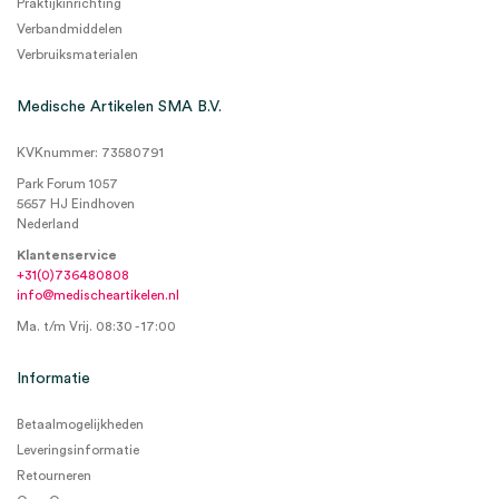
Praktijkinrichting
Verbandmiddelen
Verbruiksmaterialen
Medische Artikelen SMA B.V.
KVKnummer: 73580791
Park Forum 1057
5657 HJ Eindhoven
Nederland
Klantenservice
+31(0)736480808
info@medischeartikelen.nl
Ma. t/m Vrij. 08:30 - 17:00
Informatie
Betaalmogelijkheden
Leveringsinformatie
Retourneren