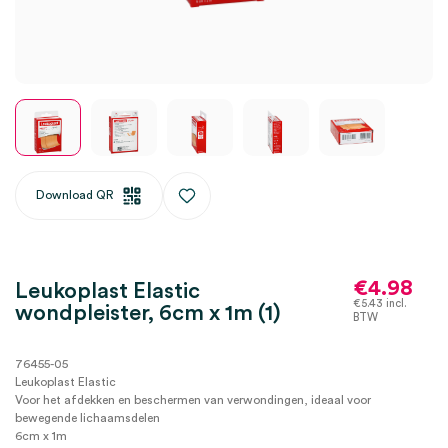
Download QR
€
4.98
Leukoplast Elastic
€
5.43
incl.
wondpleister, 6cm x 1m (1)
BTW
76455-05
Leukoplast Elastic
Voor het afdekken en beschermen van verwondingen, ideaal voor
bewegende lichaamsdelen
6cm x 1m