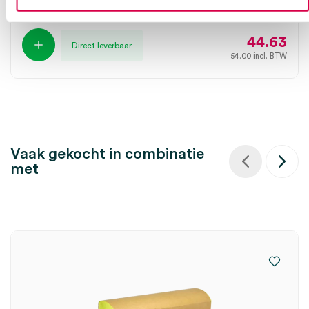
100 stuks, blauw, wit, latex
44.63
Direct leverbaar
54.00
incl. BTW
Vaak gekocht in combinatie
met