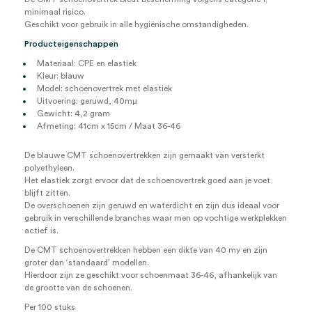
minimaal risico.
Geschikt voor gebruik in alle hygiënische omstandigheden.
Producteigenschappen
Materiaal: CPE en elastiek
Kleur: blauw
Model: schoenovertrek met elastiek
Uitvoering: geruwd, 40mμ
Gewicht: 4,2 gram
Afmeting: 41cm x 15cm / Maat 36-46
De blauwe CMT schoenovertrekken zijn gemaakt van versterkt
polyethyleen.
Het elastiek zorgt ervoor dat de schoenovertrek goed aan je voet
blijft zitten.
De overschoenen zijn geruwd en waterdicht en zijn dus ideaal voor
gebruik in verschillende branches waar men op vochtige werkplekken
actief is.
De CMT schoenovertrekken hebben een dikte van 40 my en zijn
groter dan ‘standaard’ modellen.
Hierdoor zijn ze geschikt voor schoenmaat 36-46, afhankelijk van
de grootte van de schoenen.
Per 100 stuks