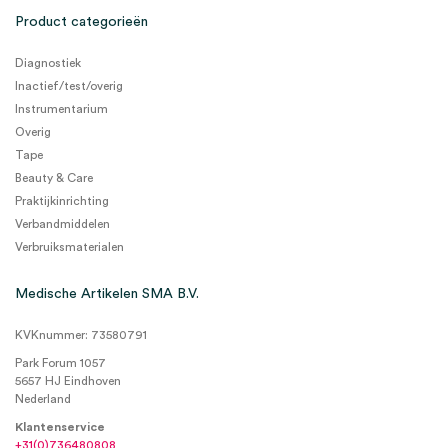
Product categorieën
Diagnostiek
Inactief/test/overig
Instrumentarium
Overig
Tape
Beauty & Care
Praktijkinrichting
Verbandmiddelen
Verbruiksmaterialen
Medische Artikelen SMA B.V.
KVKnummer: 73580791
Park Forum 1057
5657 HJ Eindhoven
Nederland
Klantenservice
+31(0)736480808