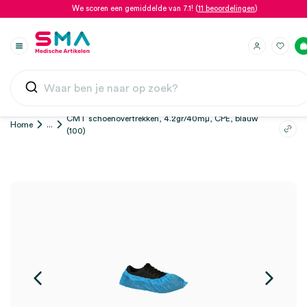
We scoren een gemiddelde van 7.1! (
11 beoordelingen
)
CMT schoenovertrekken, 4.2gr/40mμ, CPE, blauw
Home
...
(100)