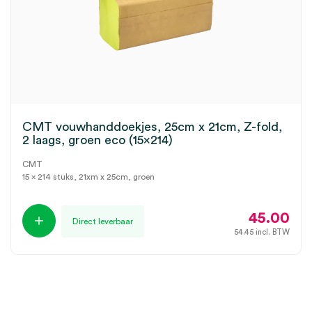
CMT vouwhanddoekjes, 25cm x 21cm, Z-fold,
2 laags, groen eco (15×214)
CMT
15 x 214 stuks, 21xm x 25cm, groen
45.00
Direct leverbaar
54.45
incl. BTW