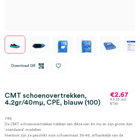
Download QR
€
2.67
CMT schoenovertrekken,
€
3.23
incl.
4.2gr/40mμ, CPE, blauw (100)
BTW
786
De CMT schoenovertrekken hebben een dikte van 40 my en zijn groter dan
‘standaard’ modellen.
Hierdoor zijn ze geschikt voor schoenmaat 36-46, afhankelijk van de