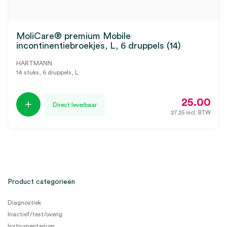
MoliCare® premium Mobile
incontinentiebroekjes, L, 6 druppels (14)
HARTMANN
14 stuks, 6 druppels, L
25.00
Direct leverbaar
27.25
incl. BTW
Product categorieën
Diagnostiek
Inactief/test/overig
Instrumentarium