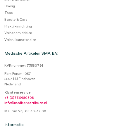
Overig
Tape
Beauty & Care
Praktijkinrichting
Verbandmiddelen
Verbruiksmaterialen
Medische Artikelen SMA B.V.
KVKnummer: 73580791
Park Forum 1057
5657 HJ Eindhoven
Nederland
Klantenservice
+31(0)736480808
info@medischeartikelen.nl
Ma. t/m Vrij. 08:30 - 17:00
Informatie