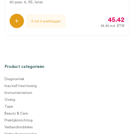
50 paar, 6, XS, latex
45.42
3 tot 5 werkdagen
54.96
incl. BTW
Product categorieën
Diagnostiek
Inactief/test/overig
Instrumentarium
Overig
Tape
Beauty & Care
Praktijkinrichting
Verbandmiddelen