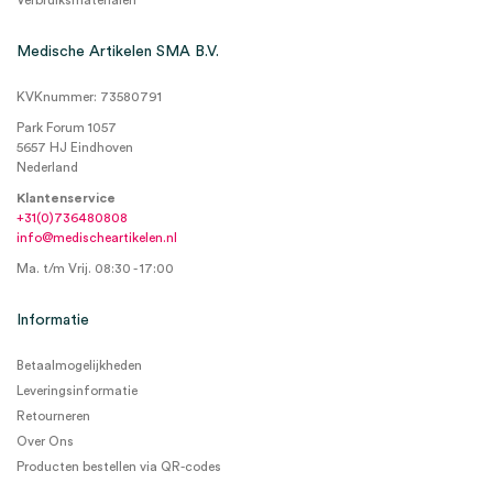
Verbruiksmaterialen
Medische Artikelen SMA B.V.
KVKnummer: 73580791
Park Forum 1057
5657 HJ Eindhoven
Nederland
Klantenservice
+31(0)736480808
info@medischeartikelen.nl
Ma. t/m Vrij. 08:30 - 17:00
Informatie
Betaalmogelijkheden
Leveringsinformatie
Retourneren
Over Ons
Producten bestellen via QR-codes