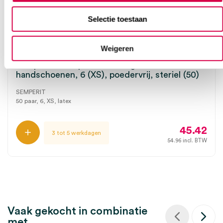
Selectie toestaan
Weigeren
Sempermed Supreme chirurgische latex
handschoenen, 6 (XS), poedervrij, steriel (50)
SEMPERIT
50 paar, 6, XS, latex
45.42
3 tot 5 werkdagen
54.96
incl. BTW
Vaak gekocht in combinatie
met