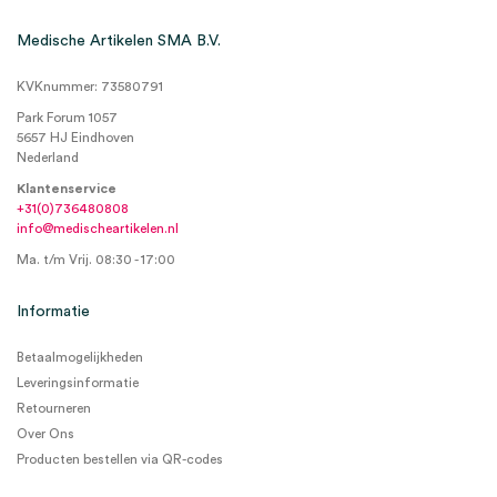
Medische Artikelen SMA B.V.
KVKnummer: 73580791
Park Forum 1057
5657 HJ Eindhoven
Nederland
Klantenservice
+31(0)736480808
info@medischeartikelen.nl
Ma. t/m Vrij. 08:30 - 17:00
Informatie
Betaalmogelijkheden
Leveringsinformatie
Retourneren
Over Ons
Producten bestellen via QR-codes