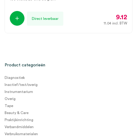
9.12
Direct leverbaar
11.04
incl. BTW
Product categorieën
Diagnostiek
Inactief/test/overig
Instrumentarium
Overig
Tape
Beauty & Care
Praktijkinrichting
Verbandmiddelen
Verbruiksmaterialen