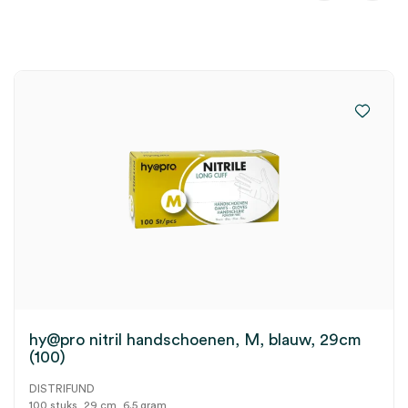
hy@pro nitril handschoenen, M, blauw, 29cm
(100)
DISTRIFUND
100 stuks, 29 cm, 6.5 gram