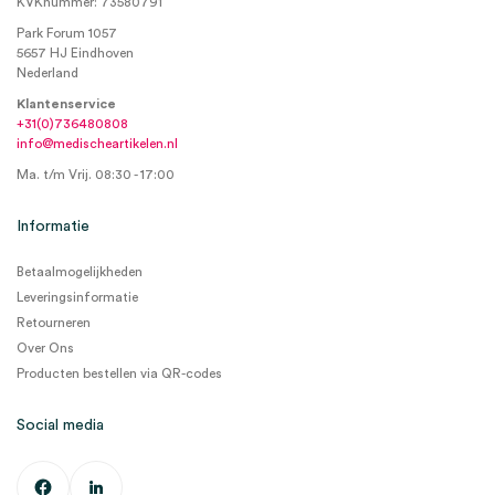
KVKnummer: 73580791
Park Forum 1057
5657 HJ Eindhoven
Nederland
Klantenservice
+31(0)736480808
info@medischeartikelen.nl
Ma. t/m Vrij. 08:30 - 17:00
Informatie
Betaalmogelijkheden
Leveringsinformatie
Retourneren
Over Ons
Producten bestellen via QR-codes
Social media