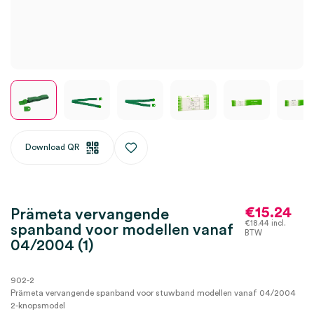
Download QR
€
15.24
Prämeta vervangende
€
18.44
incl.
spanband voor modellen vanaf
BTW
04/2004 (1)
902-2
Prämeta vervangende spanband voor stuwband modellen vanaf 04/2004
2-knopsmodel