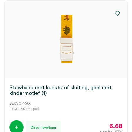
Stuwband met kunststof sluiting, geel met
kindermotief (1)
SERVOPRAX
1 stuk, 40cm, geel
6.68
Direct leverbaar