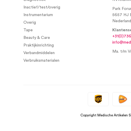
Inactief/test/overig
Park Foru
Instrumentarium
5657 HJ 
Nederlan
Overig
Tape
Klantens
+31(0)73
Beauty & Care
info@medi
Praktijkinrichting
Ma. t/m Vr
Verbandmiddelen
Verbruiksmaterialen
Copyright Medische Artikelen 