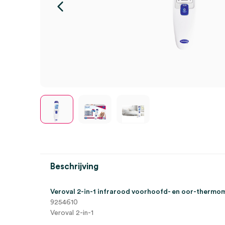
Beschrijving
Veroval 2-in-1 infrarood voorhoofd- en oor-thermom
9254610
Veroval 2-in-1