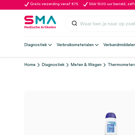
Gratis verzending vanaf €75
Vóór 15:00 uur besteld, zel
Diagnostiek
Verbruiksmaterialen
Verbandmiddele
Home
Diagnostiek
Meten & Wegen
Thermometer