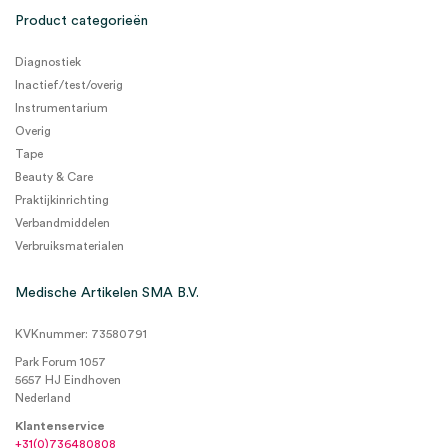
Product categorieën
Diagnostiek
Inactief/test/overig
Instrumentarium
Overig
Tape
Beauty & Care
Praktijkinrichting
Verbandmiddelen
Verbruiksmaterialen
Medische Artikelen SMA B.V.
KVKnummer: 73580791
Park Forum 1057
5657 HJ Eindhoven
Nederland
Klantenservice
+31(0)736480808