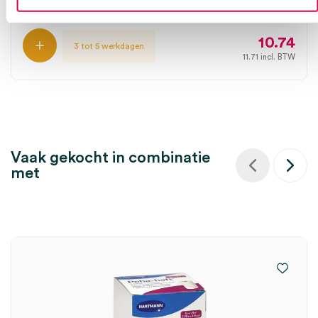
1 stuk, 10cm x 20m, wit
10.74
3 tot 5 werkdagen
11.71
incl. BTW
Vaak gekocht in combinatie
met