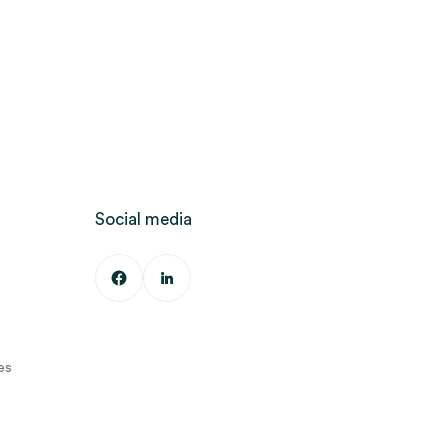
Social media
es