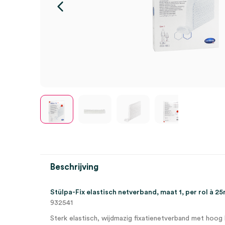
Beschrijving
Stülpa-Fix elastisch netverband, maat 1, per rol à 2
932541
Sterk elastisch, wijdmazig fixatienetverband met hoog