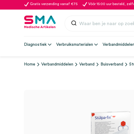
Gratis verzending vanaf €75
Vóór 15:00 uur besteld, zel
Diagnostiek
Verbruiksmaterialen
Verbandmiddele
Home
Verbandmiddelen
Verband
Buisverband
St