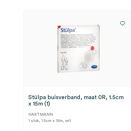
Stülpa buisverband, maat 0R, 1.5cm
x 15m (1)
HARTMANN
1 stuk, 1.5cm x 15m, wit