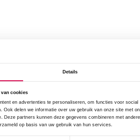
maat 1, 25m (1)” te
Details
 van cookies
ent en advertenties te personaliseren, om functies voor social
. Ook delen we informatie over uw gebruik van onze site met on
e. Deze partners kunnen deze gegevens combineren met andere i
erzameld op basis van uw gebruik van hun services.