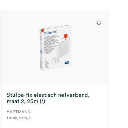
Stülpa-fix elastisch netverband,
maat 2, 25m (1)
HARTMANN
1 stuk, 25m, 2