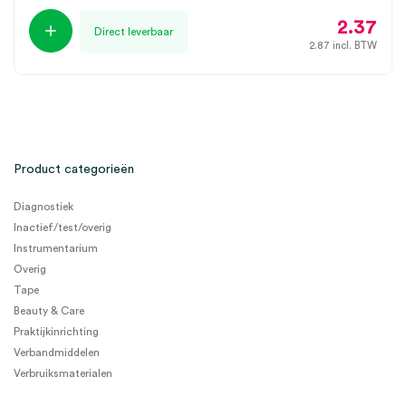
2.37
Direct leverbaar
2.87
incl. BTW
Product categorieën
Diagnostiek
Inactief/test/overig
Instrumentarium
Overig
Tape
Beauty & Care
Praktijkinrichting
Verbandmiddelen
Verbruiksmaterialen