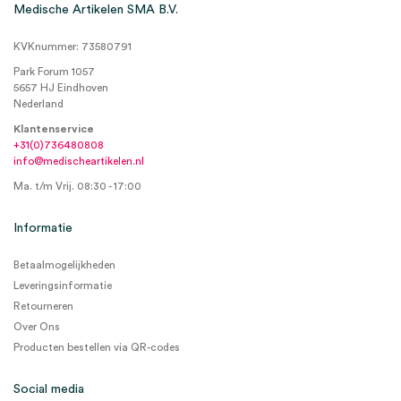
Medische Artikelen SMA B.V.
KVKnummer: 73580791
Park Forum 1057
5657 HJ Eindhoven
Nederland
Klantenservice
+31(0)736480808
info@medischeartikelen.nl
Ma. t/m Vrij. 08:30 - 17:00
Informatie
Betaalmogelijkheden
Leveringsinformatie
Retourneren
Over Ons
Producten bestellen via QR-codes
Social media