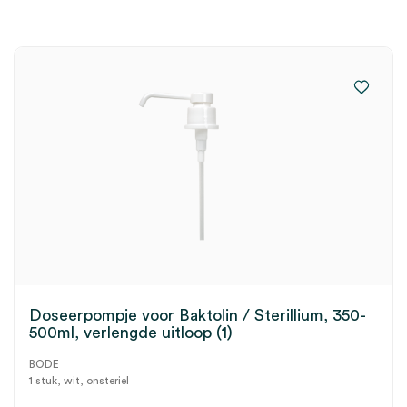
Doseerpompje voor Baktolin / Sterillium, 350-
500ml, verlengde uitloop (1)
BODE
1 stuk, wit, onsteriel