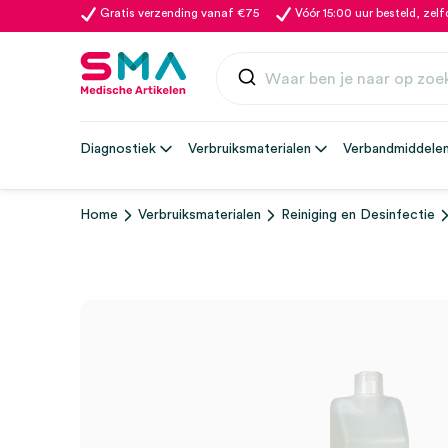
Gratis verzending vanaf €75
Vóór 15:00 uur besteld, zel
Diagnostiek
Verbruiksmaterialen
Verbandmiddele
Home
Verbruiksmaterialen
Reiniging en Desinfectie