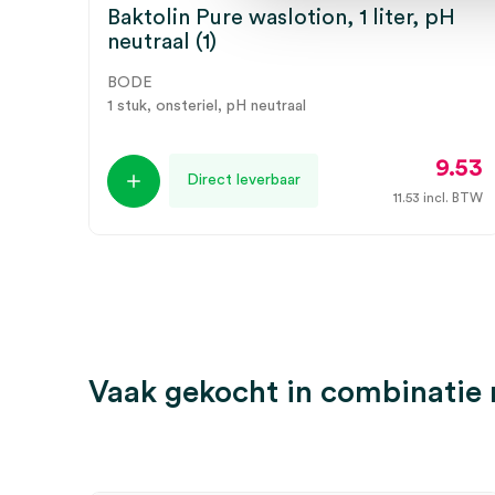
Baktolin Pure waslotion, 1 liter, pH
neutraal (1)
BODE
1 stuk, onsteriel, pH neutraal
9.53
Direct leverbaar
11.53
incl. BTW
Vaak gekocht in combinatie