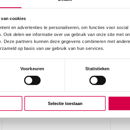
 van cookies
ent en advertenties te personaliseren, om functies voor social
. Ook delen we informatie over uw gebruik van onze site met on
H neutraal (1)” te
e. Deze partners kunnen deze gegevens combineren met andere i
erzameld op basis van uw gebruik van hun services.
Voorkeuren
Statistieken
Selectie toestaan