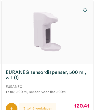
EURANEG sensordispenser, 500 ml,
wit (1)
EURANEG
1 stuk, 500 ml, sensor, voor fles 500ml
120.41
3 tot 5 werkdagen