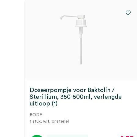
Doseerpompje voor Baktolin /
Sterillium, 350-500ml, verlengde
uitloop (1)
BODE
1 stuk, wit, onsteriel