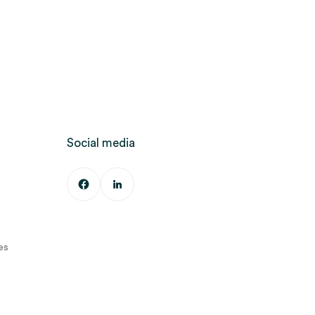
Social media
es