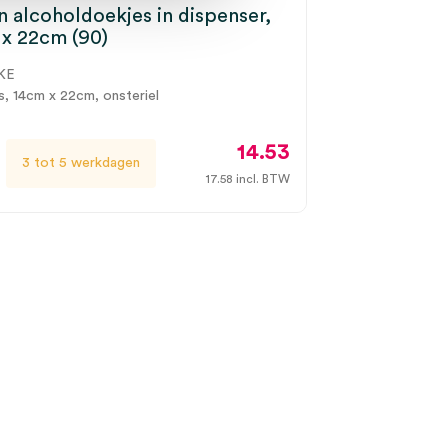
 alcoholdoekjes in dispenser,
x 22cm (90)
KE
s, 14cm x 22cm, onsteriel
14.53
3 tot 5 werkdagen
17.58
incl. BTW