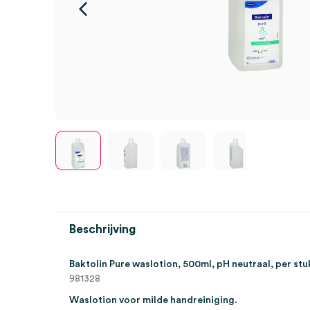
Beschrijving
Baktolin Pure waslotion, 500ml, pH neutraal, per stu
981328
Waslotion voor milde handreiniging.