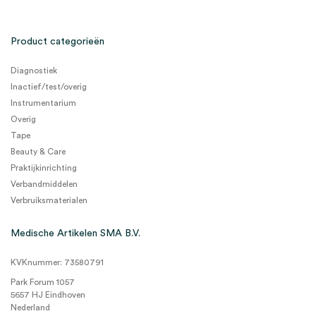
Product categorieën
Diagnostiek
Inactief/test/overig
Instrumentarium
Overig
Tape
Beauty & Care
Praktijkinrichting
Verbandmiddelen
Verbruiksmaterialen
Medische Artikelen SMA B.V.
KVKnummer: 73580791
Park Forum 1057
5657 HJ Eindhoven
Nederland