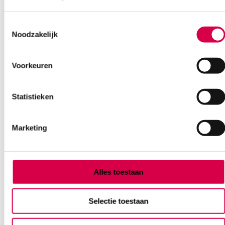
Ook interessant
Toestemmingsselectie
Noodzakelijk
Voorkeuren
Statistieken
Marketing
Alles toestaan
Selectie toestaan
Ringzaag Martin, reservezaagje, Ø3cm (1)