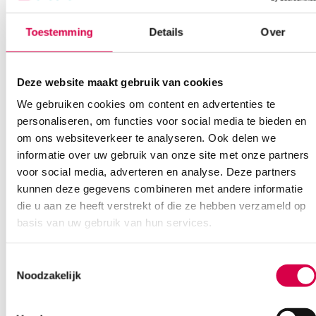
Bel Anca
E-mail Anca
Contactformulier
Toestemming
Details
Over
Deze website maakt gebruik van cookies
We gebruiken cookies om content en advertenties te
personaliseren, om functies voor social media te bieden en
om ons websiteverkeer te analyseren. Ook delen we
informatie over uw gebruik van onze site met onze partners
Ook interessant
voor social media, adverteren en analyse. Deze partners
kunnen deze gegevens combineren met andere informatie
die u aan ze heeft verstrekt of die ze hebben verzameld op
basis van uw gebruik van hun services.
Toestemmingsselectie
Noodzakelijk