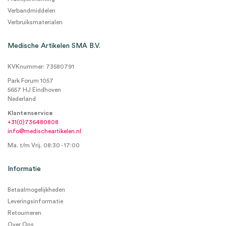
Verbandmiddelen
Verbruiksmaterialen
Medische Artikelen SMA B.V.
KVKnummer: 73580791
Park Forum 1057
5657 HJ Eindhoven
Nederland
Klantenservice
+31(0)736480808
info@medischeartikelen.nl
Ma. t/m Vrij. 08:30 - 17:00
Informatie
Betaalmogelijkheden
Leveringsinformatie
Retourneren
Over Ons