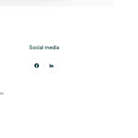
Social media
es