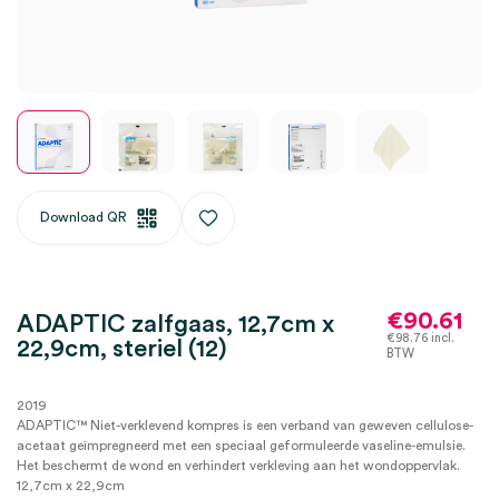
Download QR
€
90.61
ADAPTIC zalfgaas, 12,7cm x
€
98.76
incl.
22,9cm, steriel (12)
BTW
2019
ADAPTIC™ Niet-verklevend kompres is een verband van geweven cellulose-
acetaat geïmpregneerd met een speciaal geformuleerde vaseline-emulsie.
Het beschermt de wond en verhindert verkleving aan het wondoppervlak.
12,7cm x 22,9cm