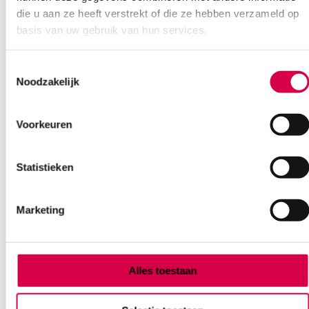
die u aan ze heeft verstrekt of die ze hebben verzameld op
basis van uw gebruik van hun services.
Toestemmingsselectie
Noodzakelijk
Ook interessant
Voorkeuren
Statistieken
Marketing
Alles toestaan