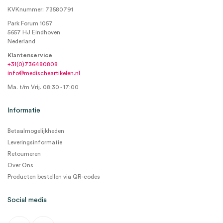
KVKnummer: 73580791
Park Forum 1057
5657 HJ Eindhoven
Nederland
Klantenservice
+31(0)736480808
info@medischeartikelen.nl
Ma. t/m Vrij. 08:30 - 17:00
Informatie
Betaalmogelijkheden
Leveringsinformatie
Retourneren
Over Ons
Producten bestellen via QR-codes
Social media