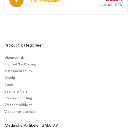
3 tot 5 werkdagen
97.38
incl. BTW
Product categorieën
Diagnostiek
Inactief/test/overig
Instrumentarium
Overig
Tape
Beauty & Care
Praktijkinrichting
Verbandmiddelen
Verbruiksmaterialen
Medische Artikelen SMA B.V.