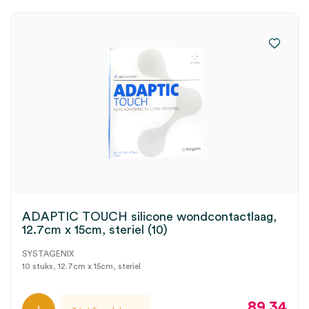
ADAPTIC TOUCH silicone wondcontactlaag,
12.7cm x 15cm, steriel (10)
SYSTAGENIX
10 stuks, 12.7cm x 15cm, steriel
89.34