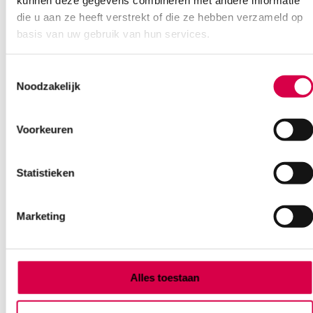
kunnen deze gegevens combineren met andere informatie
die u aan ze heeft verstrekt of die ze hebben verzameld op
basis van uw gebruik van hun services.
Toestemmingsselectie
Noodzakelijk
Ook interessant
Voorkeuren
Statistieken
Marketing
Alles toestaan