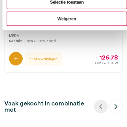
Selectie toestaan
Weigeren
Betadine zalfgaas, 10cm x 10cm, steriel (50)
MEDA
50 stuks, 10cm x 10cm, steriel
126.78
3 tot 5 werkdagen
138.19
incl. BTW
Vaak gekocht in combinatie
met