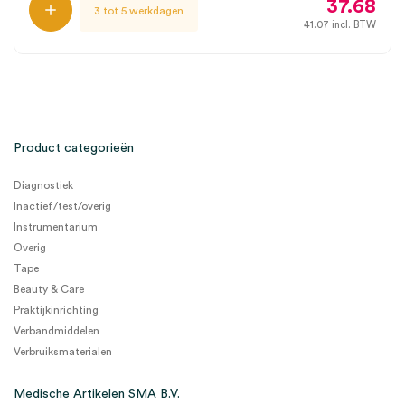
37.68
3 tot 5 werkdagen
41.07
incl. BTW
Product categorieën
Diagnostiek
Inactief/test/overig
Instrumentarium
Overig
Tape
Beauty & Care
Praktijkinrichting
Verbandmiddelen
Verbruiksmaterialen
Medische Artikelen SMA B.V.