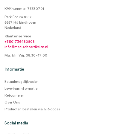
KVKnummer: 73580791
Park Forum 1057
5657 HJ Eindhoven
Nederland
Klantenservice
+31(0)736480808
info@medischeartikelen.nl
Ma. t/m Vrij. 08:30 - 17:00
Informatie
Betaalmogelijkheden
Leveringsinformatie
Retourneren
Over Ons
Producten bestellen via QR-codes
Social media