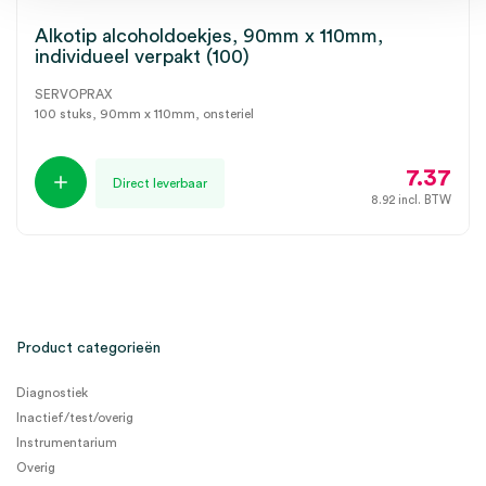
Alkotip alcoholdoekjes, 90mm x 110mm,
individueel verpakt (100)
SERVOPRAX
100 stuks, 90mm x 110mm, onsteriel
7.37
Direct leverbaar
8.92
incl. BTW
Product categorieën
Diagnostiek
Inactief/test/overig
Instrumentarium
Overig