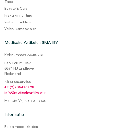
Tape
Beauty & Care
Praktijkinrichting
Verbandmiddelen
Verbruiksmaterialen
Medische Artikelen SMA B.V.
KVKnummer: 73580791
Park Forum 1057
5657 HJ Eindhoven
Nederland
Klantenservice
+31(0)736480808
info@medischeartikelen.nl
Ma. t/m Vrij. 08:30 - 17:00
Informatie
Betaalmogelijkheden