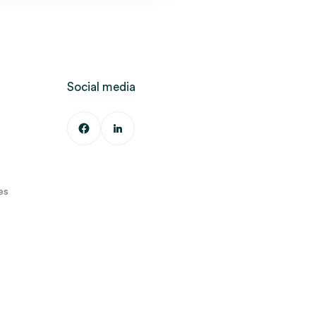
Social media
es