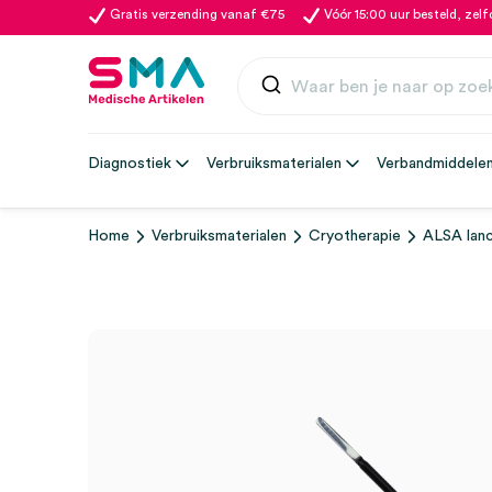
Gratis verzending vanaf €75
Vóór 15:00 uur besteld, zel
Diagnostiek
Verbruiksmaterialen
Verbandmiddele
Home
Verbruiksmaterialen
Cryotherapie
ALSA lanc