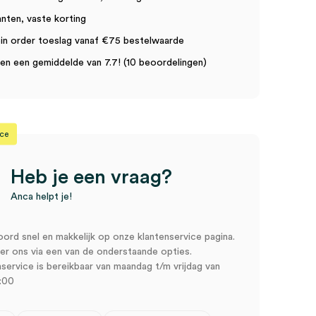
anten, vaste korting
in order toeslag vanaf €75 bestelwaarde
n een gemiddelde van 7.7! (10 beoordelingen)
ice
Heb je een vraag?
Anca helpt je!
oord snel en makkelijk op onze klantenservice pagina.
r ons via een van de onderstaande opties.
service is bereikbaar van maandag t/m vrijdag van
:00