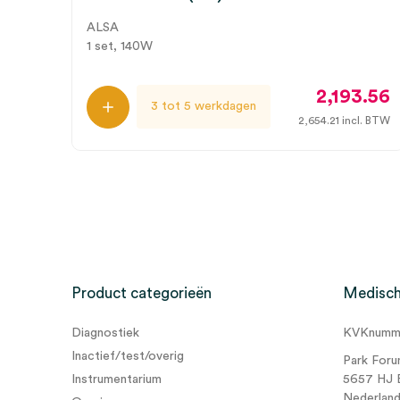
ALSA
1 set, 140W
2,193.56
3 tot 5 werkdagen
2,654.21
incl. BTW
Product categorieën
Medisch
Diagnostiek
KVKnumme
Inactief/test/overig
Park Foru
Instrumentarium
5657 HJ 
Nederlan