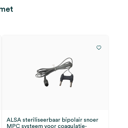
 met
ALSA steriliseerbaar bipolair snoer
MPC systeem voor coagulatie-