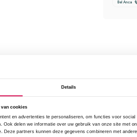
Bel Anca
 2.4mm x 70mm (1)” te
Details
 van cookies
ent en advertenties te personaliseren, om functies voor social
. Ook delen we informatie over uw gebruik van onze site met on
e. Deze partners kunnen deze gegevens combineren met andere i