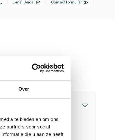
E-mail Anca
Contactformulier
Over
 media te bieden en om ons
ze partners voor social
nformatie die u aan ze heeft