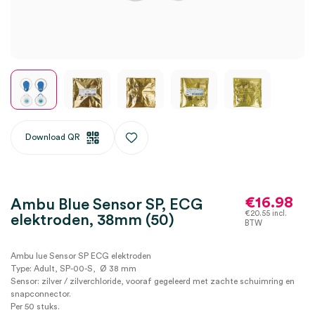
Download QR
€
16.98
Ambu Blue Sensor SP, ECG
€
20.55
incl.
elektroden, 38mm (50)
BTW
Ambu lue Sensor SP ECG elektroden
Type: Adult, SP-00-S, Ø 38 mm
Sensor: zilver / zilverchloride, vooraf gegeleerd met zachte schuimring en
snapconnector.
Per 50 stuks.