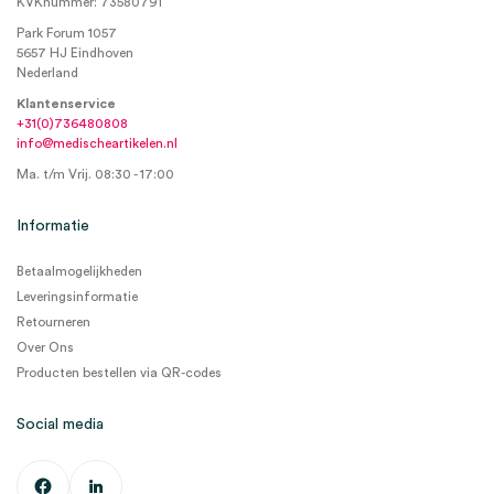
KVKnummer: 73580791
Park Forum 1057
5657 HJ Eindhoven
Nederland
Klantenservice
+31(0)736480808
info@medischeartikelen.nl
Ma. t/m Vrij. 08:30 - 17:00
Informatie
Betaalmogelijkheden
Leveringsinformatie
Retourneren
Over Ons
Producten bestellen via QR-codes
Social media