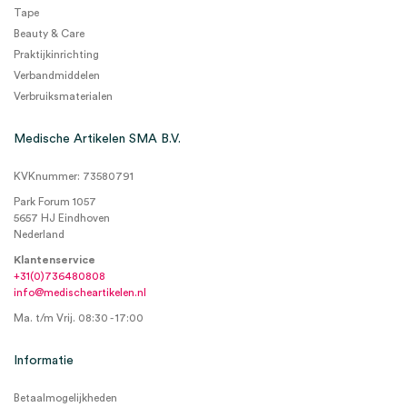
Tape
Beauty & Care
Praktijkinrichting
Verbandmiddelen
Verbruiksmaterialen
Medische Artikelen SMA B.V.
KVKnummer: 73580791
Park Forum 1057
5657 HJ Eindhoven
Nederland
Klantenservice
+31(0)736480808
info@medischeartikelen.nl
Ma. t/m Vrij. 08:30 - 17:00
Informatie
Betaalmogelijkheden