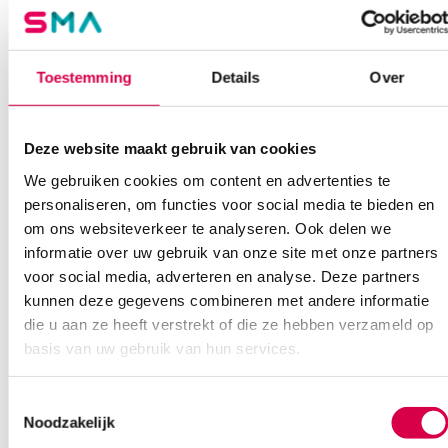
Of contacteer ons via een van de onderstaande opties.
Onze klantenservice is bereikbaar van maandag t/m vrijdag van
08:30 tot 17:00
Toestemming
Details
Over
Bel Anca
E-mail Anca
Contactformulier
Deze website maakt gebruik van cookies
We gebruiken cookies om content en advertenties te
personaliseren, om functies voor social media te bieden en
om ons websiteverkeer te analyseren. Ook delen we
informatie over uw gebruik van onze site met onze partners
voor social media, adverteren en analyse. Deze partners
Ook interessant
kunnen deze gegevens combineren met andere informatie
die u aan ze heeft verstrekt of die ze hebben verzameld op
basis van uw gebruik van hun services.
Toestemmingsselectie
Noodzakelijk