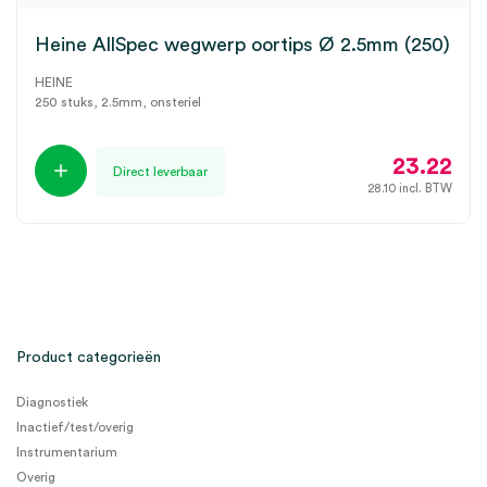
Heine AllSpec wegwerp oortips Ø 2.5mm (250)
HEINE
250 stuks, 2.5mm, onsteriel
23.22
Direct leverbaar
28.10
incl. BTW
Product categorieën
Diagnostiek
Inactief/test/overig
Instrumentarium
Overig