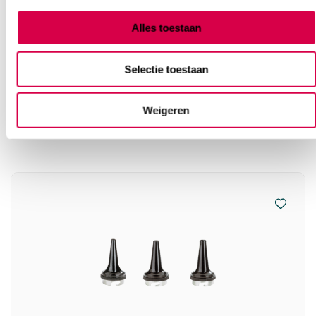
Alles toestaan
Selectie toestaan
Vaak gekocht in combinatie
met
Weigeren