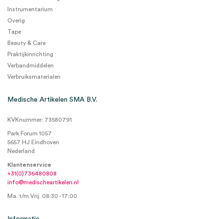
Instrumentarium
Overig
Tape
Beauty & Care
Praktijkinrichting
Verbandmiddelen
Verbruiksmaterialen
Medische Artikelen SMA B.V.
KVKnummer: 73580791
Park Forum 1057
5657 HJ Eindhoven
Nederland
Klantenservice
+31(0)736480808
info@medischeartikelen.nl
Ma. t/m Vrij. 08:30 - 17:00