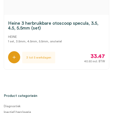
Heine 3 herbruikbare otoscoop specula, 3.5,
4.5, 5.5mm (set)
HEINE
1 set, 3.5mm, 4.5mm, 5.5mm, onsteriel
33.47
3 tot 5 werkdagen
40.50
incl. BTW
Product categorieën
Diagnostiek
Inactief/test/overig