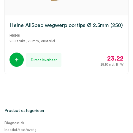
Heine AllSpec wegwerp oortips Ø 2.5mm (250)
HEINE
250 stuks, 2.5mm, onsteriel
23.22
Direct leverbaar
28.10
incl. BTW
Product categorieën
Diagnostiek
Inactief/test/overig