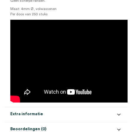
Geen scherpe randen.
Maat: 4mm Ø, volwassenen
Per doos van 250 stuks
Extra informatie
Beoordelingen (0)