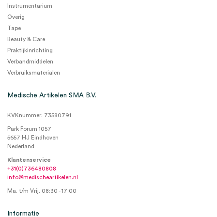
Instrumentarium
Overig
Tape
Beauty & Care
Praktijkinrichting
Verbandmiddelen
Verbruiksmaterialen
Medische Artikelen SMA B.V.
KVKnummer: 73580791
Park Forum 1057
5657 HJ Eindhoven
Nederland
Klantenservice
+31(0)736480808
info@medischeartikelen.nl
Ma. t/m Vrij. 08:30 - 17:00
Informatie