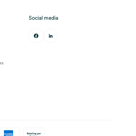
Social media
es