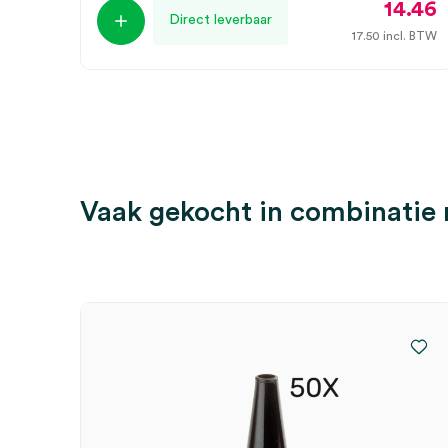
14.46
Direct leverbaar
17.50
incl. BTW
Vaak gekocht in combinatie