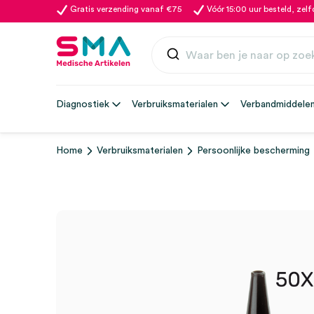
Gratis verzending vanaf €75
Vóór 15:00 uur besteld, zel
Diagnostiek
Verbruiksmaterialen
Verbandmiddele
Home
Verbruiksmaterialen
Persoonlijke bescherming