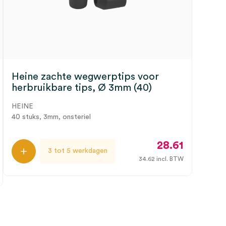
Heine zachte wegwerptips voor
herbruikbare tips, Ø 3mm (40)
HEINE
40 stuks, 3mm, onsteriel
28.61
3 tot 5 werkdagen
34.62
incl. BTW