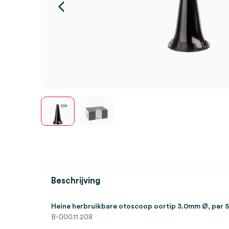
Beschrijving
Heine herbruikbare otoscoop oortip 3.0mm Ø, per 5
B-000.11.208