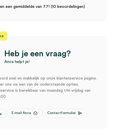
n een gemiddelde van 7.7! (10 beoordelingen)
ice
Heb je een vraag?
Anca helpt je!
oord snel en makkelijk op onze klantenservice pagina.
r ons via een van de onderstaande opties.
service is bereikbaar van maandag t/m vrijdag van
:00
E-mail Anca
Contactformulier