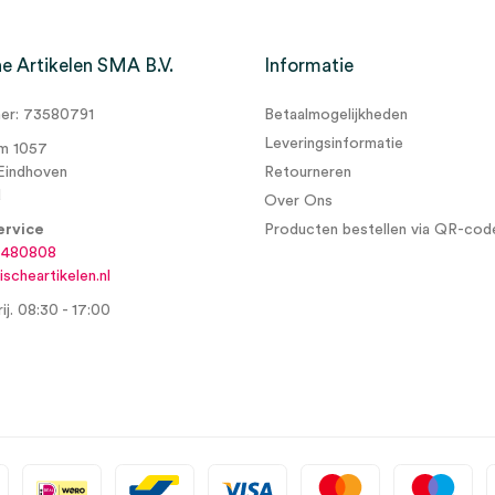
e Artikelen SMA B.V.
Informatie
r: 73580791
Betaalmogelijkheden
Leveringsinformatie
m 1057
Eindhoven
Retourneren
d
Over Ons
ervice
Producten bestellen via QR-cod
6480808
scheartikelen.nl
ij. 08:30 - 17:00