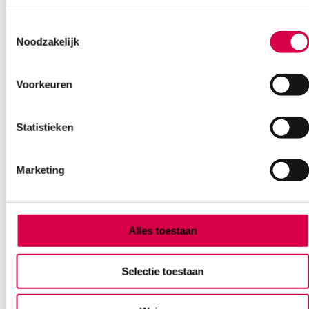
Ook interessant
Toestemmingsselectie
Noodzakelijk
Voorkeuren
Statistieken
Marketing
Alles toestaan
Selectie toestaan
Heine 2.5V XHL – BETA 400 F.O. Otoscoop,
BETA 200 Oftalmoscoop, BETA
batterijhandvat, koffer (set)