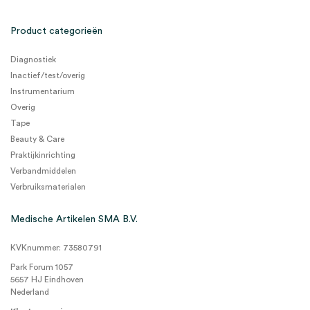
Product categorieën
Diagnostiek
Inactief/test/overig
Instrumentarium
Overig
Tape
Beauty & Care
Praktijkinrichting
Verbandmiddelen
Verbruiksmaterialen
Medische Artikelen SMA B.V.
KVKnummer: 73580791
Park Forum 1057
5657 HJ Eindhoven
Nederland