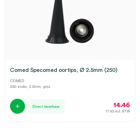
Comed Specomed oortips, Ø 2.5mm (250)
COMED
250 stuks, 2.5mm, grijs
14.46
Direct leverbaar
17.50
incl. BTW