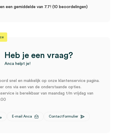
n een gemiddelde van 7.7! (10 beoordelingen)
ice
Heb je een vraag?
Anca helpt je!
oord snel en makkelijk op onze klantenservice pagina.
r ons via een van de onderstaande opties.
service is bereikbaar van maandag t/m vrijdag van
:00
E-mail Anca
Contactformulier