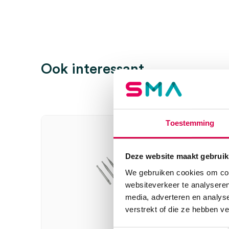
beoordelen
Je moet
ingelogd zijn
om een beoordeling te plaatsen.
Ook interessant
Toestemming
Deze website maakt gebruik
We gebruiken cookies om cont
websiteverkeer te analyseren
media, adverteren en analys
verstrekt of die ze hebben v