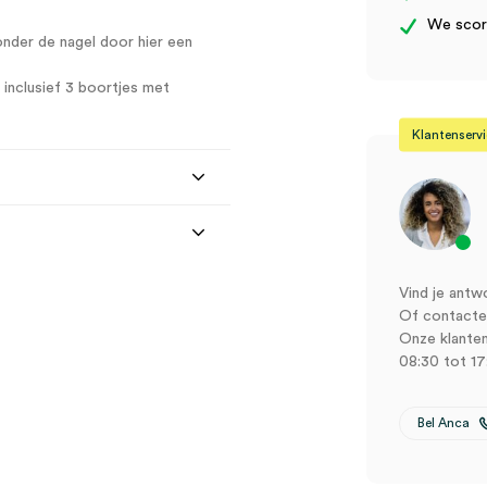
We score
der de nagel door hier een
inclusief 3 boortjes met
Klantenserv
Vind je antw
Of contactee
Onze klanten
08:30 tot 17
tjes
Bel Anca
, zwaar model (set)” te