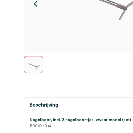
Beschrijving
Nagelboor, incl. 3 nagelboortjes, zwaar model (set)
B001078.14