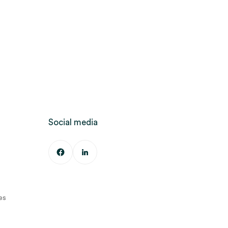
Social media
es