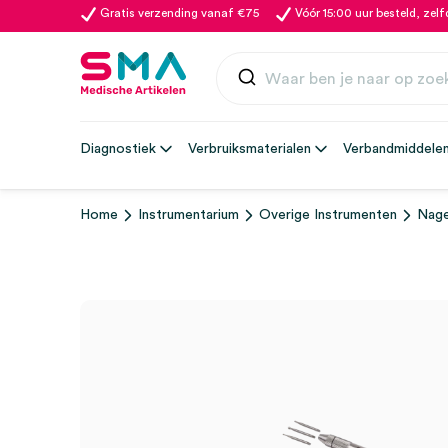
Gratis verzending vanaf €75
Vóór 15:00 uur besteld, zel
Diagnostiek
Verbruiksmaterialen
Verbandmiddele
Home
Instrumentarium
Overige Instrumenten
Nage