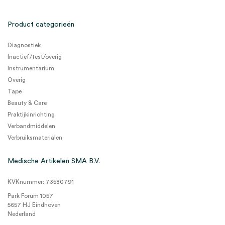
Product categorieën
Diagnostiek
Inactief/test/overig
Instrumentarium
Overig
Tape
Beauty & Care
Praktijkinrichting
Verbandmiddelen
Verbruiksmaterialen
Medische Artikelen SMA B.V.
KVKnummer: 73580791
Park Forum 1057
5657 HJ Eindhoven
Nederland