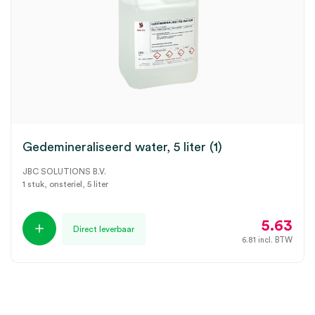
Gedemineraliseerd water, 5 liter (1)
JBC SOLUTIONS B.V.
1 stuk, onsteriel, 5 liter
5.63
Direct leverbaar
6.81
incl. BTW