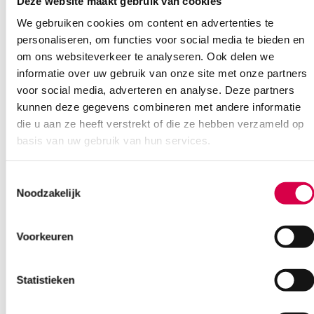
Deze website maakt gebruik van cookies
Ook interessant
We gebruiken cookies om content en advertenties te
personaliseren, om functies voor social media te bieden en
om ons websiteverkeer te analyseren. Ook delen we
informatie over uw gebruik van onze site met onze partners
voor social media, adverteren en analyse. Deze partners
kunnen deze gegevens combineren met andere informatie
die u aan ze heeft verstrekt of die ze hebben verzameld op
basis van uw gebruik van hun services.
Toestemmingsselectie
Noodzakelijk
Voorkeuren
Statistieken
Schimmelbusch oorspuit incl. toebehoren +
opbergdoos, 100ml (set)