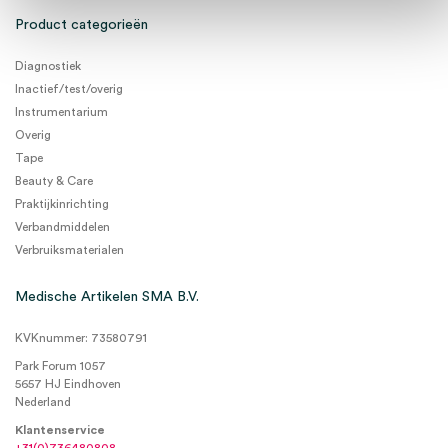
Product categorieën
Diagnostiek
Inactief/test/overig
Instrumentarium
Overig
Tape
Beauty & Care
Praktijkinrichting
Verbandmiddelen
Verbruiksmaterialen
Medische Artikelen SMA B.V.
KVKnummer: 73580791
Park Forum 1057
5657 HJ Eindhoven
Nederland
Klantenservice