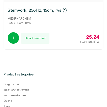
Stemvork, 256Hz, 15cm, rvs (1)
MEDIPHARCHEM
1 stuk, 15cm, RVS
25.24
Direct leverbaar
30.54
incl. BTW
Product categorieën
Diagnostiek
Inactief/test/overig
Instrumentarium
Overig
Tape