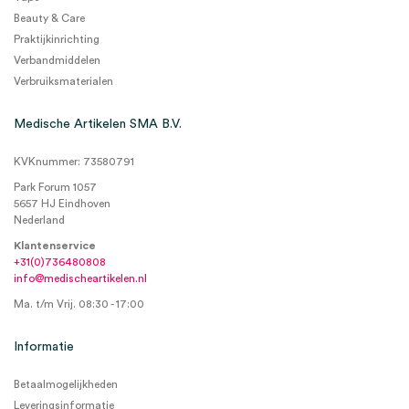
Beauty & Care
Praktijkinrichting
Verbandmiddelen
Verbruiksmaterialen
Medische Artikelen SMA B.V.
KVKnummer: 73580791
Park Forum 1057
5657 HJ Eindhoven
Nederland
Klantenservice
+31(0)736480808
info@medischeartikelen.nl
Ma. t/m Vrij. 08:30 - 17:00
Informatie
Betaalmogelijkheden
Leveringsinformatie