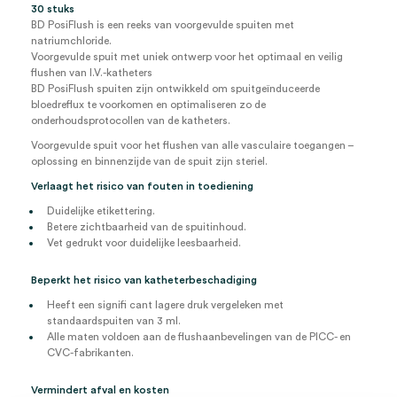
30 stuks
BD PosiFlush is een reeks van voorgevulde spuiten met
natriumchloride.
Voorgevulde spuit met uniek ontwerp voor het optimaal en veilig
flushen van I.V.-katheters
BD PosiFlush spuiten zijn ontwikkeld om spuitgeïnduceerde
bloedreflux te voorkomen en optimaliseren zo de
onderhoudsprotocollen van de katheters.
Voorgevulde spuit voor het flushen van alle vasculaire toegangen –
oplossing en binnenzijde van de spuit zijn steriel.
Verlaagt het risico van fouten in toediening
Duidelijke etikettering.
Betere zichtbaarheid van de spuitinhoud.
Vet gedrukt voor duidelijke leesbaarheid.
Beperkt het risico van katheterbeschadiging
Heeft een signifi cant lagere druk vergeleken met
standaardspuiten van 3 ml.
Alle maten voldoen aan de flushaanbevelingen van de PICC- en
CVC-fabrikanten.
Vermindert afval en kosten