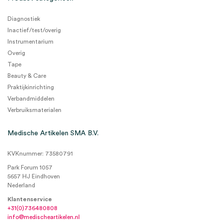
Diagnostiek
Inactief/test/overig
Instrumentarium
Overig
Tape
Beauty & Care
Praktijkinrichting
Verbandmiddelen
Verbruiksmaterialen
Medische Artikelen SMA B.V.
KVKnummer: 73580791
Park Forum 1057
5657 HJ Eindhoven
Nederland
Klantenservice
+31(0)736480808
info@medischeartikelen.nl