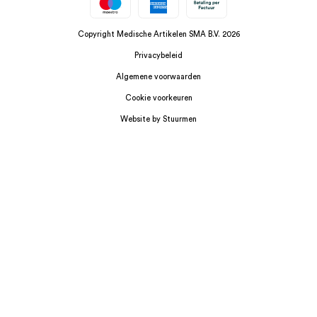
Copyright Medische Artikelen SMA B.V. 2026
Privacybeleid
Algemene voorwaarden
Cookie voorkeuren
Website by Stuurmen