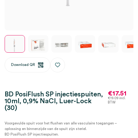
Download QR
€
17.51
BD PosiFlush SP injectiespuiten,
€
19.09
incl.
10ml, 0,9% NaCl, Luer-Lock
BTW
(30)
Voorgevulde spuit voor het flushen van alle vasculaire toegangen –
oplossing en binnenzijde van de spuit zijn steriel.
BD PosiFlush SP injectiespuiten.