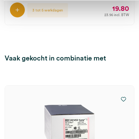
19.80
3 tot 5 werkdagen
23.96
incl. BTW
Vaak gekocht in combinatie met