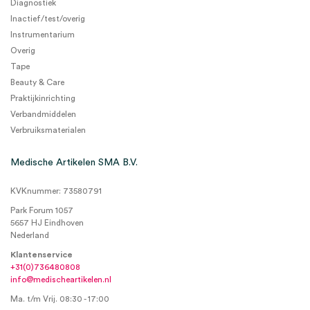
Diagnostiek
Inactief/test/overig
Instrumentarium
Overig
Tape
Beauty & Care
Praktijkinrichting
Verbandmiddelen
Verbruiksmaterialen
Medische Artikelen SMA B.V.
KVKnummer: 73580791
Park Forum 1057
5657 HJ Eindhoven
Nederland
Klantenservice
+31(0)736480808
info@medischeartikelen.nl
Ma. t/m Vrij. 08:30 - 17:00