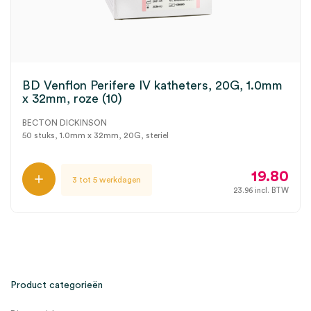
BD Venflon Perifere IV katheters, 20G, 1.0mm
x 32mm, roze (10)
BECTON DICKINSON
50 stuks, 1.0mm x 32mm, 20G, steriel
19.80
3 tot 5 werkdagen
23.96
incl. BTW
Product categorieën