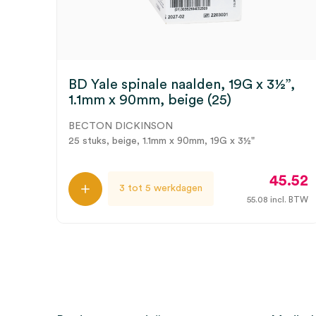
BD Yale spinale naalden, 19G x 3½”,
1.1mm x 90mm, beige (25)
BECTON DICKINSON
25 stuks, beige, 1.1mm x 90mm, 19G x 3½"
45.52
3 tot 5 werkdagen
55.08
incl. BTW