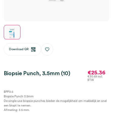
Download QR
€
25.36
Biopsie Punch, 3.5mm (10)
€
30.69
incl.
BTW
BPP3.5
Biopsie Punch 3.5mm
De single-use biopsie punches bieden de mogelijkheid om makkelijk en snel
een biopt te nemen.
Afmeting: 3.5 mm.