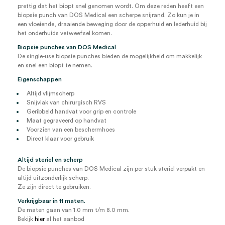
prettig dat het biopt snel genomen wordt. Om deze reden heeft een
biopsie punch van DOS Medical een scherpe snijrand. Zo kun je in
een vloeiende, draaiende beweging door de opperhuid en lederhuid bij
het onderhuids vetweefsel komen.
Biopsie punches van DOS Medical
De single-use biopsie punches bieden de mogelijkheid om makkelijk
en snel een biopt te nemen.
Eigenschappen
Altijd vlijmscherp
Snijvlak van chirurgisch RVS
Geribbeld handvat voor grip en controle
Maat gegraveerd op handvat
Voorzien van een beschermhoes
Direct klaar voor gebruik
Altijd steriel en scherp
De biopsie punches van DOS Medical zijn per stuk steriel verpakt en
altijd uitzonderlijk scherp.
Ze zijn direct te gebruiken.
Verkrijgbaar in 11 maten.
De maten gaan van 1.0 mm t/m 8.0 mm.
Bekijk
hier
al het aanbod