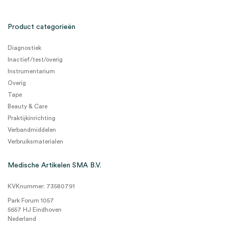
Product categorieën
Diagnostiek
Inactief/test/overig
Instrumentarium
Overig
Tape
Beauty & Care
Praktijkinrichting
Verbandmiddelen
Verbruiksmaterialen
Medische Artikelen SMA B.V.
KVKnummer: 73580791
Park Forum 1057
5657 HJ Eindhoven
Nederland