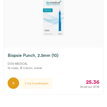
Biopsie Punch, 2.5mm (10)
DOS MEDICAL
10 stuks, Ø 2.5mm, steriel
25.36
3 tot 5 werkdagen
30.69
incl. BTW