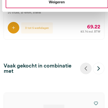
Weigeren
KAI
20 stuks, Ø 4mm, steriel
69.22
3 tot 5 werkdagen
83.76
incl. BTW
Vaak gekocht in combinatie
met