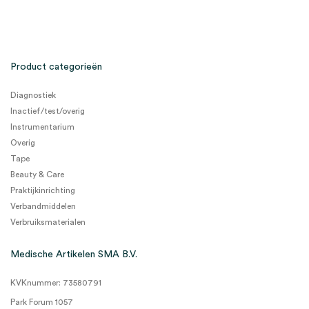
Product categorieën
Diagnostiek
Inactief/test/overig
Instrumentarium
Overig
Tape
Beauty & Care
Praktijkinrichting
Verbandmiddelen
Verbruiksmaterialen
Medische Artikelen SMA B.V.
KVKnummer: 73580791
Park Forum 1057