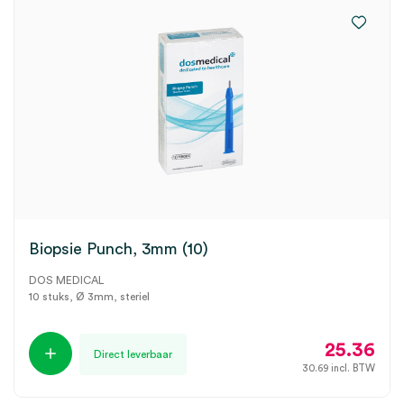
Biopsie Punch, 3mm (10)
DOS MEDICAL
10 stuks, Ø 3mm, steriel
25.36
Direct leverbaar
30.69
incl. BTW