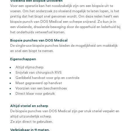
Vloeiend een biopsie uitvoeren
Voor een operatie kan het noodzakelijk zijn om een biopsie uit te
voeren. Om het onderzoek zo vloeiend mogelijk te laten lopen, is het
prettig dat het biopt snel genomen wordt. Om deze reden heeft een
biopsie punch van DOS Medical een scherpe snijrand. Zo kun je in
een vloeiende, draaiende beweging door de opperhuid en lederhuid bij
het onderhuids vetweefsel komen.
Biopsie punches van DOS Medical
De single-use biopsie punches bieden de mogelijkheid om makkelijk
en snel een biopt te nemen.
Eigenschappen
Altijd vlijmscherp
Snijvlak van chirurgisch RVS
Geribbeld handvat voor grip en controle
Maat gegraveerd op handvat
Voorzien van een beschermhoes
Direct klaar voor gebruik
Altijd steriel en scherp
De biopsie punches van DOS Medical zijn per stuk steriel verpakt en
altijd uitzonderlijk scherp.
Ze zijn direct te gebruiken.
Verkrijgbaar in 11 maten.