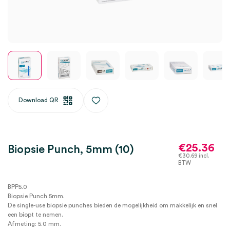
Download QR
€
25.36
Biopsie Punch, 5mm (10)
€
30.69
incl.
BTW
BPP5.0
Biopsie Punch 5mm.
De single-use biopsie punches bieden de mogelijkheid om makkelijk en snel
een biopt te nemen.
Afmeting: 5.0 mm.