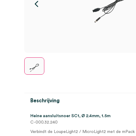
Beschrijving
Heine aansluitsnoer SC1, Ø 2.4mm, 1.5m
C-000.32.240
Verbindt de LoupeLight2 / MicroLight2 met de mPack 