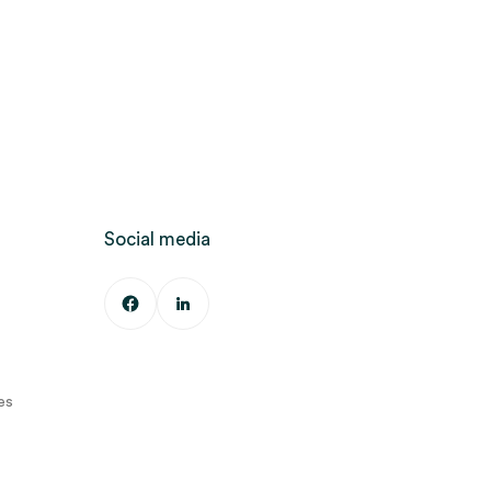
Social media
es