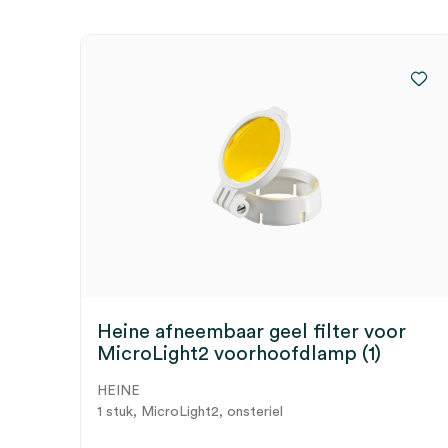
Heine afneembaar geel filter voor
MicroLight2 voorhoofdlamp (1)
HEINE
1 stuk, MicroLight2, onsteriel